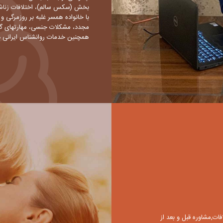
بخش (سکس سالم)، اختلافات زناشو
با خانواده همسر غلبه بر روزمرگی و
مجدد، مشکلات جنسی، مهارتهای گف
همچنین خدمات روانشناس ایرانی د
ات,مشاوره قبل و بعد از