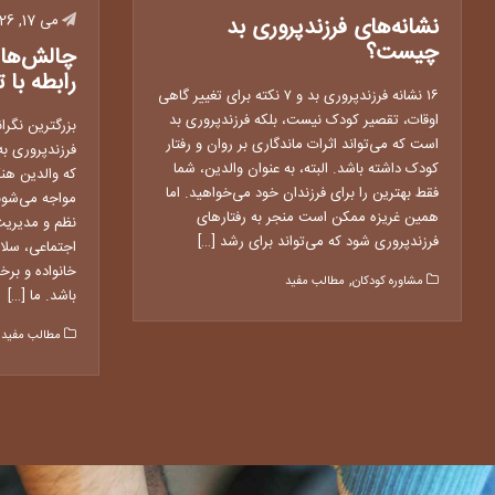
می 17, 2026
نشانه‌های فرزندپروری بد
چیست؟
چالش‌ها 
رابطه با
۱۶ نشانه فرزندپروری بد و ۷ نکته برای تغییر گاهی
اوقات، تقصیر کودک نیست، بلکه فرزندپروری بد
بزرگترین نگر
است که می‌تواند اثرات ماندگاری بر روان و رفتار
فرزندپروری به
کودک داشته باشد. البته، به عنوان والدین، شما
که والدین هنگ
فقط بهترین را برای فرزندان خود می‌خواهید. اما
مواجه می‌شون
همین غریزه ممکن است منجر به رفتارهای
نظم و مدیریت
فرزندپروری شود که می‌تواند برای رشد […]
اجتماعی، سلام
خانواده و برخ
,
مشاوره کودکان
مطالب مفید
باشد. ما […]
مطالب مفید