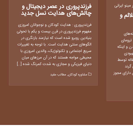
فرزندپروری در عصر دیجیتال و
ینو ایرانی
چالش‌های هدایت نسل جدید
ائم و
فرزندپروری : هدایت کودکان و نوجوانان امروزی
مفهوم فرزندپروری در قرن بیست و یکم با تحولی
نه‌های
بنیادین روبرو شده است که نیازمند بازنگری در
 ترومای
الگوهای سنتی هدایت است. با توجه به تغییرات
ن و اینکه
سریع اجتماعی و تکنولوژیک، والدین امروزی با
هبودی
محیطی مواجه هستند که در آن مرزهای میان
قاله توسط
دنیای فیزیکی و مجازی به شدت کمرنگ شده […]
گرند
دارای مجوز
,
مشاوره کودکان
مطالب مفید