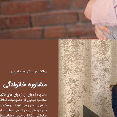
روانشناس دکتر مینو ایرانی
مشاوره خانوادگی
مشاوره ازدواج از، ازدواج های ناگ
مناسب زوجین از خصوصیات اخلاقی و 
زناشویی منجر می شوند، پیشگیری م
حوزه زناشویی در تمامی ابعاد آن ای
چگونگی ارتباط با جنس مخالف، مق