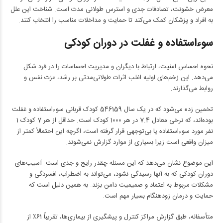
معرض خشونت، تصادفات جدی و استرس طولانی مدت است. شناخت این علل
به افراد و پزشکان کمک می‌کند تا حمایت و مداخلات مناسب را انتخاب کنند.
سوءاستفاده و غفلت در دوران کودکی
نحوه احساس امنیت، ارتباط با دیگران و مدیریت احساسات را در فرد شکل
می‌دهد. این زخم‌های اولیه اغلب اثرات طولانی‌مدتی بر رشد، عزت نفس و
روابط می‌گذارند.
تخمین زده می‌شود که در یک سال 546159 کودک قربانی سوءاستفاده و غفلت
بوده‌اند، که نرخی معادل 7.4 در هر 1000 کودک است. حداقل از هر 7 کودک 1
نفر مورد سوءاستفاده یا بی‌توجهی قرار گرفته است، اگرچه این احتمالاً کمتر از
میزان واقعی است زیرا بسیاری از موارد گزارش نمی‌شوند.
این موضوع نشان می‌دهد که این مسئله چقدر رایج و جدی است. آسیب‌های
دوران کودکی که به آنها رسیدگی نشود، می‌تواند به اضطراب، افسردگی و
مشکلات مربوط به اعتماد و صمیمیت دامن بزند. به همین دلیل است که
حمایت و درمان زودهنگام بسیار مهم است.
متأسفانه، طبق گزارش مراکز کنترل و پیشگیری از بیماری‌ها، تقریباً 61٪ از