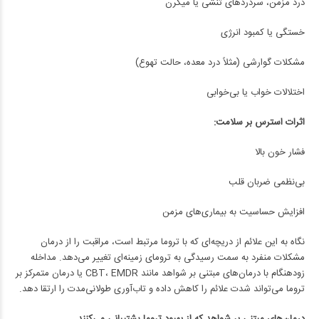
درد مزمن، سردردهای تنشی یا میگرن
خستگی یا کمبود انرژی
مشکلات گوارشی (مثلاً درد معده، حالت تهوع)
اختلالات خواب یا بی‌خوابی
اثرات استرس بر سلامت:
فشار خون بالا
بی‌نظمی ضربان قلب
افزایش حساسیت به بیماری‌های مزمن
نگاه به این علائم از دریچه‌ای که با تروما مرتبط است، مراقبت را از درمان
مشکلات منفرد به سمت رسیدگی به ترومای زمینه‌ای تغییر می‌دهد. مداخله
زودهنگام با درمان‌های مبتنی بر شواهد مانند CBT، EMDR یا درمان متمرکز بر
تروما می‌تواند شدت علائم را کاهش داده و تاب‌آوری طولانی‌مدت را ارتقا دهد.
درمان‌های مبتنی بر شواهد که از بهبود تروما پشتیبانی می‌کنند