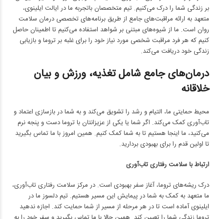
بر زندگی شما را درک می‌کنیم. تیم متخصصان باتجربه ما در ایالت ایلینوی،
متعهد به ارائه مراقبت‌های جامع از طریق برنامه‌های تخصصی درمان سلامت
روان است. ما از شیوه‌های مبتنی بر شواهد استفاده می‌کنیم تا اطمینان حاصل
کنیم که هر فرد مراقبت شخصی مورد نیاز خود را برای غلبه بر تروما و بازیابی
زندگی خود دریافت می‌کند.
درمان‌های جامع شامل تغذیه، ورزش و بیان
خلاقانه
محیط حمایتی ما، التیام و رشد را تشویق می‌کند و به شما در بازسازی اعتماد و
تاب‌آوری کمک می‌کند. اگر شما یا یکی از عزیزانتان با تروما دست و پنجه نرم
می‌کنید، ما اینجا هستیم تا به شما کمک کنیم. همین امروز با ما تماس بگیرید
تا اولین قدم را برای بهبودی بردارید.
ارتباط با سلامت رفتاری تاب‌آوری
درک ریشه‌های تروما، آغاز سفر بهبودی است. در مرکز سلامت رفتاری تاب‌آوری،
ما متعهد به کمک به شما در پیمایش این مسیر هستیم. تیم دلسوز ما در
ایلینوی آماده است تا در هر مرحله از مسیر از شما حمایت کند. اجازه ندهید
تروما زندگی شما را تعیین کند. همین حالا با ما تماس بگیرید و سفر خود را به