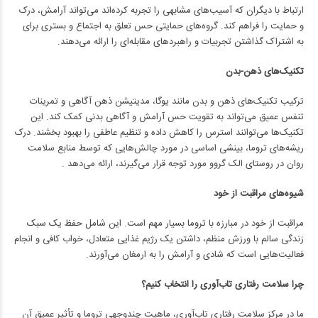
ارتباط با دیگران که آسیب‌های مشابهی را تجربه کرده‌اند می‌تواند آرامش، درک
و حمایت را فراهم کند. گروه‌های حمایتی حس تعلق به اجتماع و بستری برای
به اشتراک گذاشتن تجربیات و راهبردهای مقابله‌ای را ارائه می‌دهند.
تکنیک‌های ذهن-بدن
ترکیب تکنیک‌های ذهن و بدن مانند یوگا، مدیتیشن ذهن آگاهی و تمرینات
تنفس عمیق می‌تواند به تقویت حس آرامش و آگاهی بدنی کمک کند. این
تکنیک‌ها می‌توانند استرس را کاهش داده و تنظیم عاطفی را بهبود بخشند. درک
ریشه‌های تروما، بینشی اساسی در مورد چالش‌هایی که توسط منابع سلامت
روان در روستای الک گروو مورد توجه قرار می‌گیرند، ارائه می‌دهد .
شیوه‌های مراقبت از خود
مراقبت از خود در مبارزه با تروما بسیار مهم است. این شامل حفظ یک سبک
زندگی سالم با ورزش منظم، داشتن یک رژیم غذایی متعادل، خواب کافی و انجام
فعالیت‌هایی است که شادی و آرامش را به ارمغان می‌آورند.
چرا سلامت رفتاری تاب‌آوری را انتخاب کنیم؟
ما در مرکز سلامت رفتاری تاب‌آوری، ماهیت چندوجهی تروما و تأثیر عمیق آن