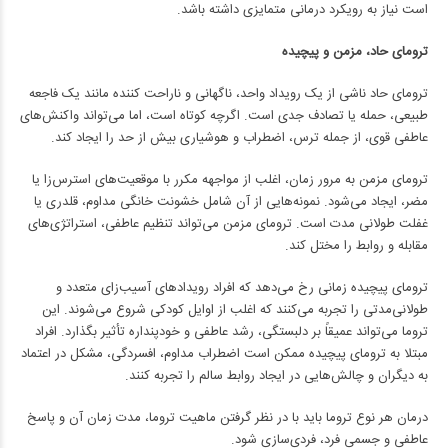
است نیاز به رویکرد درمانی متمایزی داشته باشد.
ترومای حاد، مزمن و پیچیده
ترومای حاد ناشی از یک رویداد واحد، ناگهانی و ناراحت کننده مانند یک فاجعه
طبیعی، حمله یا تصادف جدی است. اگرچه کوتاه است، اما می‌تواند واکنش‌های
عاطفی قوی، از جمله ترس، اضطراب و هوشیاری بیش از حد را ایجاد کند.
ترومای مزمن به مرور زمان، اغلب از مواجهه مکرر با موقعیت‌های استرس‌زا یا
مضر، ایجاد می‌شود. نمونه‌هایی از آن شامل خشونت خانگی مداوم، قلدری یا
غفلت طولانی مدت است. ترومای مزمن می‌تواند تنظیم عاطفی، استراتژی‌های
مقابله و روابط را مختل کند.
ترومای پیچیده زمانی رخ می‌دهد که افراد رویدادهای آسیب‌زای متعدد و
طولانی‌مدتی را تجربه می‌کنند که اغلب از اوایل کودکی شروع می‌شوند. این
تروما می‌تواند عمیقاً بر دلبستگی، رشد عاطفی و خودپنداره تأثیر بگذارد. افراد
مبتلا به ترومای پیچیده ممکن است اضطراب مداوم، افسردگی، مشکل در اعتماد
به دیگران و چالش‌هایی در ایجاد روابط سالم را تجربه کنند.
درمان هر نوع تروما باید با در نظر گرفتن ماهیت تروما، مدت زمان آن و پاسخ
عاطفی و جسمی فرد، فردی‌سازی شود.