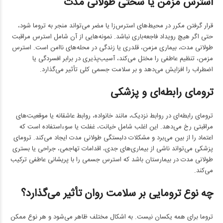
استرس مزمن یا سختی طولانی مدت
قرار گرفتن مکرر در محیط‌های استرس‌زا یا مضر می‌تواند منجر به تروما شود،
حتی اگر هیچ رویداد فاجعه‌باری نباشد. نمونه‌هایی از آن شامل استرس مراقبت
طولانی مدت، بیماری مزمن، قلدری یا زندگی در محله‌های ناامن است. استرس
مزمن، تنظیم عاطفی را مختل می‌کند، آسیب‌پذیری در برابر افسردگی یا
اضطراب را افزایش می‌دهد و بر سلامت جسمی کلی تأثیر می‌گذارد.
ترومای رابطه‌ای و پزشکی
ترومای رابطه‌ای در روابط نزدیک، مانند خانواده، روابط عاشقانه یا موقعیت‌های
مراقبتی رخ می‌دهد. این اغلب شامل خیانت، غفلت یا سوءاستفاده است که
اعتماد را از بین می‌برد و مشکلات دلبستگی طولانی مدت ایجاد می‌کند. ترومای
پزشکی می‌تواند ناشی از بیماری‌های جدی، اقدامات تهاجمی، جراحی یا بستری
طولانی مدت در بیمارستان باشد که استرس جسمی را با پریشانی عاطفی ترکیب
می‌کند.
چه نوع ترومایی بر سلامت روان تأثیر می‌گذارد؟
تروما برای همه یکسان نیست. به اشکال مختلف ظاهر می‌شود و هر نوع ممکن