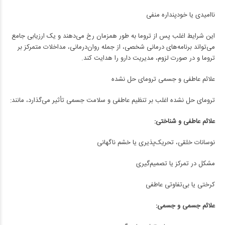
ناامیدی یا خودپنداره منفی
این شرایط اغلب پس از تروما به طور همزمان رخ می‌دهند و یک ارزیابی جامع
می‌تواند برنامه‌های درمانی شخصی، از جمله روان‌درمانی، مداخلات متمرکز بر
تروما و در صورت لزوم، مدیریت دارو را هدایت کند.
علائم عاطفی و جسمی ترومای حل نشده
ترومای حل نشده اغلب بر تنظیم عاطفی و سلامت جسمی تأثیر می‌گذارد، مانند:
علائم عاطفی و شناختی:
نوسانات خلقی، تحریک‌پذیری یا خشم ناگهانی
مشکل در تمرکز یا تصمیم‌گیری
کرختی یا بی‌تفاوتی عاطفی
علائم جسمی و جسمی: