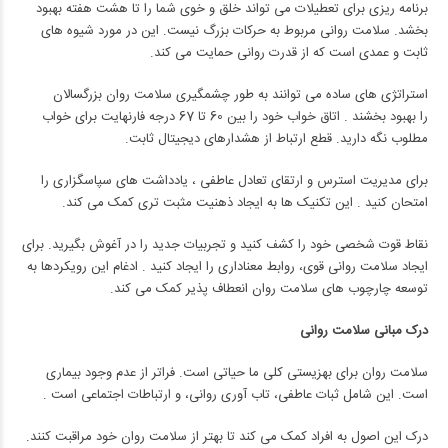
برنامه ریزی برای تعطیلات می تواند خلق و خوی شما را تا هشت هفته بهبود
بخشد. سلامت روانی مربوط به حرکات بزرگ نیست. این در مورد شیوه های
ثابت و عمدی است که از قدرت روانی حمایت می کند.
استراتژی های ساده می توانند به طور چشمگیری سلامت روان بزرگسالان
را بهبود بخشند . اتاق خواب خود را بین 60 تا 67 درجه فارنهایت برای خواب
مطلوب نگه دارید. قطع ارتباط از هشدارهای دیجیتال ثابت.
برای مدیریت استرس و ارتقای تعادل عاطفی ، یادداشت های سپاسگزاری را
امتحان کنید . این تکنیک ها به ایجاد ذهنیت مثبت تری کمک می کند.
نقاط قوت شخصی خود را کشف کنید و تجربیات جدید را در آغوش بگیرید. برای
ایجاد سلامت روانی قوی، روابط معناداری را ایجاد کنید . ادغام این رویکردها به
توسعه چارچوب های سلامت روان انعطاف پذیر کمک می کند.
درک مبانی سلامت روانی
سلامت روان برای بهزیستی کلی ما حیاتی است. فراتر از عدم وجود بیماری
است. این شامل ثبات عاطفی، تاب آوری روانی، و ارتباطات اجتماعی است .
درک این اصول به افراد کمک می کند تا بهتر از سلامت روان خود مراقبت کنند.