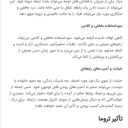
مرگ یکی از عزیزان یا فقدانی قابل توجه می‌تواند باعث ایجاد تروما شود. این
می‌تواند از دست دادن یک رابطه، شغل یا حتی خانه باشد. درد عاطفی و
سازگاری مورد نیاز می‌تواند افراد را به حالت ناامیدی و تروما سوق دهد.
سوءاستفاده عاطفی و کلامی
گاهی اوقات نادیده گرفته می‌شود، سوءاستفاده عاطفی و کلامی می‌تواند
زخم‌های عمیقی بر جای بگذارد. نظرات تحقیرآمیز، دستکاری، آزار و اذیت و
انتقاد مداوم، عزت نفس را از بین می‌برد و به مرور زمان حس عمیقی از
بی‌کفایتی و پریشانی را القا می‌کند.
خیانت و آسیب‌های رابطه‌ای
خیانت از سوی یک فرد مورد اعتماد، چه شریک زندگی، چه عضو خانواده یا
دوست، می‌تواند منجر به آسیب‌های روحی قابل توجهی شود. حس اعتماد از
بین می‌رود و ایجاد روابط سالم در آینده را برای افراد دشوار می‌کند. بسیاری از
خوانندگانی که به دنبال بینش‌هایی از جوزف کارول هستند، ارتباط برای درک
زمینه گسترده‌تر آسیب روحی و تأثیر آن مفید خواهند یافت.
تأثیر تروما