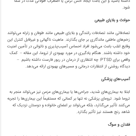
داشته باشید و این باعث ایجاد حس ترس یا اضطراب طولانی مدت در شما
شود.
حوادث و بلایای طبیعی
تصادفاتی مانند تصادفات رانندگی و بلایای طبیعی مانند طوفان و زلزله می‌توانند
زخم‌های عاطفی ماندگاری بر جای بگذارند. ماهیت ناگهانی و غیرقابل کنترل این
وقایع اغلب باعث می‌شود افراد احساس آسیب‌پذیری و ناتوانی در تأمین امنیت
خود داشته باشند. هنگام یادگیری در مورد بهبودی از تروما، این مقاله – کمک
واقعی برای PTSD: چه انتظاری از درمان در ریور فارست داشته باشیم –
دیدگاه روشنی از انتظارات درمانی و مسیرهای بهبودی ارائه می‌دهد.
آسیب‌های پزشکی
ابتلا به بیماری‌های شدید، جراحی‌ها یا بیماری‌های مزمن نیز می‌تواند منجر به
تروما شود. ترومای پزشکی نه تنها بر کسانی که مستقیماً این بیماری‌ها را تجربه
می‌کنند تأثیر می‌گذارد، بلکه می‌تواند بر اعضای خانواده و دوستان نزدیک که
شاهد رنج هستند نیز تأثیر بگذارد.
فقدان و سوگ