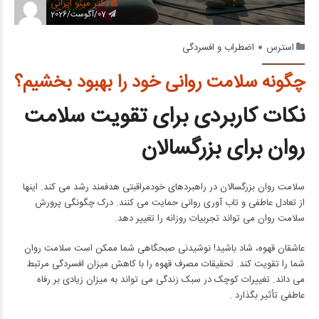
دکتر مینو ایرانی
07/آگوست/2026
استرس
اضطراب و افسردگی
چگونه سلامت روانی خود را بهبود بخشیم؟
نکات کاربردی برای تقویت سلامت
روان برای بزرگسالان
سلامت روان بزرگسالان در راهبردهای خودمراقبتی هدفمند رشد می کند. اینها
از تعادل عاطفی و تاب آوری روانی حمایت می کنند. درک چگونگی پرورش
سلامت روان می تواند تجربیات روزانه را تغییر دهد.
عاشقان قهوه، شاد باشید! نوشیدنی صبحگاهی شما ممکن است سلامت روان
شما را تقویت کند. تحقیقات مصرف قهوه را با کاهش میزان افسردگی مرتبط
می داند. تغییرات کوچک در سبک زندگی می تواند به میزان زیادی بر رفاه
عاطفی تأثیر بگذارد .