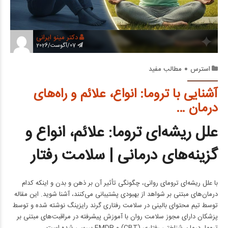
دکتر مینو ایرانی
07/آگوست/2026
استرس
مطالب مفید
آشنایی با تروما: انواع، علائم و راه‌های
درمان …
علل ریشه‌ای تروما: علائم، انواع و
گزینه‌های درمانی | سلامت رفتار
با علل ریشه‌ای ترومای روانی، چگونگی تأثیر آن بر ذهن و بدن و اینکه کدام
درمان‌های مبتنی بر شواهد از بهبودی پشتیبانی می‌کنند، آشنا شوید. این مقاله
توسط تیم محتوای بالینی در سلامت رفتاری گرند رایزینگ نوشته شده و توسط
پزشکان دارای مجوز سلامت روان با آموزش پیشرفته در مراقبت‌های مبتنی بر