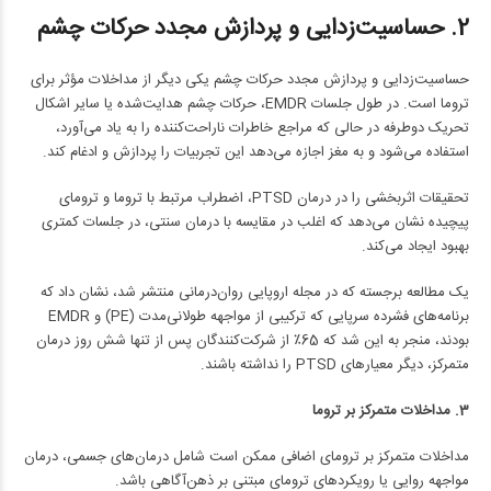
2. حساسیت‌زدایی و پردازش مجدد حرکات چشم
حساسیت‌زدایی و پردازش مجدد حرکات چشم یکی دیگر از مداخلات مؤثر برای
تروما است. در طول جلسات EMDR، حرکات چشم هدایت‌شده یا سایر اشکال
تحریک دوطرفه در حالی که مراجع خاطرات ناراحت‌کننده را به یاد می‌آورد،
استفاده می‌شود و به مغز اجازه می‌دهد این تجربیات را پردازش و ادغام کند.
تحقیقات اثربخشی را در درمان PTSD، اضطراب مرتبط با تروما و ترومای
پیچیده نشان می‌دهد که اغلب در مقایسه با درمان سنتی، در جلسات کمتری
بهبود ایجاد می‌کند.
یک مطالعه برجسته که در مجله اروپایی روان‌درمانی منتشر شد، نشان داد که
برنامه‌های فشرده سرپایی که ترکیبی از مواجهه طولانی‌مدت (PE) و EMDR
بودند، منجر به این شد که 65٪ از شرکت‌کنندگان پس از تنها شش روز درمان
متمرکز، دیگر معیارهای PTSD را نداشته باشند.
3. مداخلات متمرکز بر تروما
مداخلات متمرکز بر ترومای اضافی ممکن است شامل درمان‌های جسمی، درمان
مواجهه روایی یا رویکردهای ترومای مبتنی بر ذهن‌آگاهی باشد.