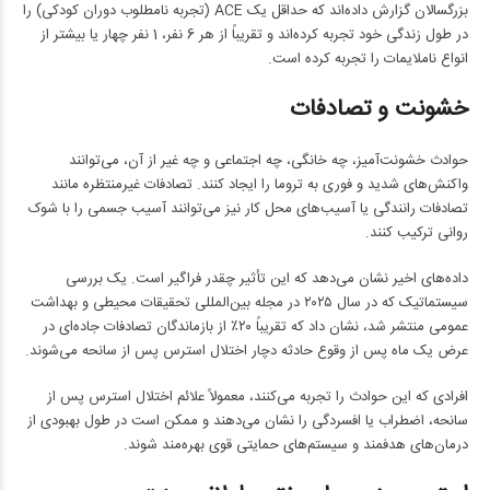
بزرگسالان گزارش داده‌اند که حداقل یک ACE (تجربه نامطلوب دوران کودکی) را
در طول زندگی خود تجربه کرده‌اند و تقریباً از هر 6 نفر، 1 نفر چهار یا بیشتر از
انواع ناملایمات را تجربه کرده است.
خشونت و تصادفات
حوادث خشونت‌آمیز، چه خانگی، چه اجتماعی و چه غیر از آن، می‌توانند
واکنش‌های شدید و فوری به تروما را ایجاد کنند. تصادفات غیرمنتظره مانند
تصادفات رانندگی یا آسیب‌های محل کار نیز می‌توانند آسیب جسمی را با شوک
روانی ترکیب کنند.
داده‌های اخیر نشان می‌دهد که این تأثیر چقدر فراگیر است. یک بررسی
سیستماتیک که در سال ۲۰۲۵ در مجله بین‌المللی تحقیقات محیطی و بهداشت
عمومی منتشر شد، نشان داد که تقریباً ۲۰٪ از بازماندگان تصادفات جاده‌ای در
عرض یک ماه پس از وقوع حادثه دچار اختلال استرس پس از سانحه می‌شوند.
افرادی که این حوادث را تجربه می‌کنند، معمولاً علائم اختلال استرس پس از
سانحه، اضطراب یا افسردگی را نشان می‌دهند و ممکن است در طول بهبودی از
درمان‌های هدفمند و سیستم‌های حمایتی قوی بهره‌مند شوند.