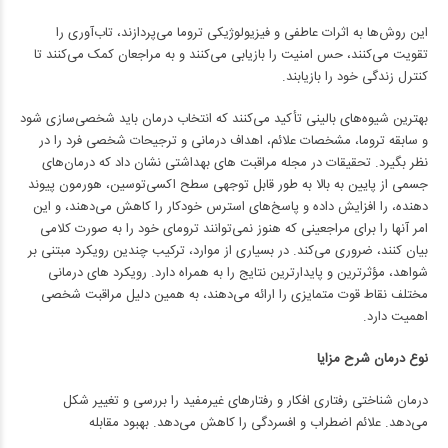
این روش‌ها به اثرات عاطفی و فیزیولوژیکی تروما می‌پردازند، تاب‌آوری را
تقویت می‌کنند، حس امنیت را بازیابی می‌کنند و به مراجعان کمک می‌کنند تا
کنترل زندگی خود را بازیابند.
بهترین شیوه‌های بالینی تأکید می‌کنند که انتخاب درمان باید شخصی‌سازی شود
و سابقه تروما، مشخصات علائم، اهداف درمانی و ترجیحات شخصی فرد را در
نظر بگیرد. تحقیقات در مجله مراقبت‌ های بهداشتی نشان داد که درمان‌های
جسمی از پایین به بالا به طور قابل توجهی سطح اکسی‌توسین، هورمون پیوند
دهنده، را افزایش داده و پاسخ‌های استرس خودکار را کاهش می‌دهند، و این
امر آنها را برای مراجعینی که هنوز نمی‌توانند ترومای خود را به صورت کلامی
بیان کنند، ضروری می‌کند. در بسیاری از موارد، ترکیب چندین رویکرد مبتنی بر
شواهد، مؤثرترین و پایدارترین نتایج را به همراه دارد. رویکرد های درمانی
مختلف نقاط قوت متمایزی را ارائه می‌دهند، به همین دلیل مراقبت شخصی
اهمیت دارد.
نوع درمان شرح مزایا
درمان شناختی رفتاری افکار و رفتارهای غیرمفید را بررسی و تغییر شکل
می‌دهد. علائم اضطراب و افسردگی را کاهش می‌دهد. بهبود مقابله