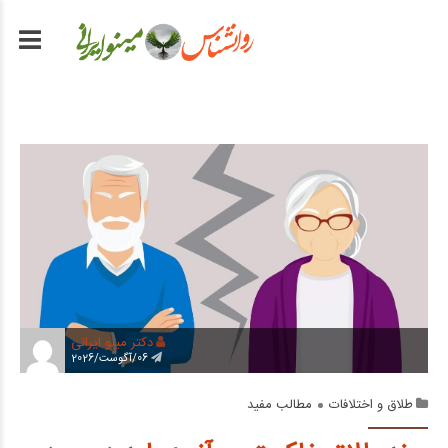
دکتر مینو ایرانی
06/آگوست/2026
طلاق و اختلافات
مطالب مفید