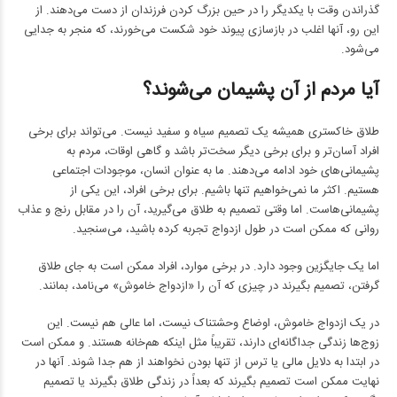
گذراندن وقت با یکدیگر را در حین بزرگ کردن فرزندان از دست می‌دهند. از
این رو، آنها اغلب در بازسازی پیوند خود شکست می‌خورند، که منجر به جدایی
می‌شود.
آیا مردم از آن پشیمان می‌شوند؟
طلاق خاکستری همیشه یک تصمیم سیاه و سفید نیست. می‌تواند برای برخی
افراد آسان‌تر و برای برخی دیگر سخت‌تر باشد و گاهی اوقات، مردم به
پشیمانی‌های خود ادامه می‌دهند. ما به عنوان انسان، موجودات اجتماعی
هستیم. اکثر ما نمی‌خواهیم تنها باشیم. برای برخی افراد، این یکی از
پشیمانی‌هاست. اما وقتی تصمیم به طلاق می‌گیرید، آن را در مقابل رنج و عذاب
روانی که ممکن است در طول ازدواج تجربه کرده باشید، می‌سنجید.
اما یک جایگزین وجود دارد. در برخی موارد، افراد ممکن است به جای طلاق
گرفتن، تصمیم بگیرند در چیزی که آن را «ازدواج خاموش» می‌نامد، بمانند.
در یک ازدواج خاموش، اوضاع وحشتناک نیست، اما عالی هم نیست. این
زوج‌ها زندگی جداگانه‌ای دارند، تقریباً مثل اینکه هم‌خانه هستند. و ممکن است
در ابتدا به دلایل مالی یا ترس از تنها بودن نخواهند از هم جدا شوند. آنها در
نهایت ممکن است تصمیم بگیرند که بعداً در زندگی طلاق بگیرند یا تصمیم