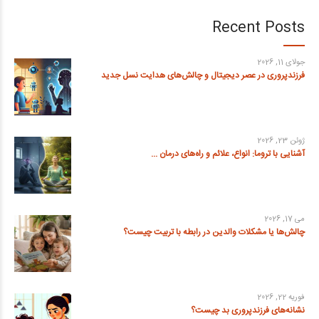
Recent Posts
جولای 11, 2026
فرزندپروری در عصر دیجیتال و چالش‌های هدایت نسل جدید
ژوئن 23, 2026
آشنایی با تروما: انواع، علائم و راه‌های درمان ...
می 17, 2026
چالش‌ها یا مشکلات والدین در رابطه با تربیت چیست؟
فوریه 22, 2026
نشانه‌های فرزندپروری بد چیست؟