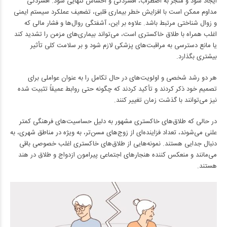
ایجاد شود و منجر به اضطراب، افسردگی و احساس تنهایی شود. افسردگی
مداوم ممکن است با افزایش خطر بیماری قلبی، تضعیف عملکرد سیستم ایمنی
و زوال شناختی مرتبط باشد. علاوه بر این، آشفتگی روال‌ها و فشار مالی که
اغلب همراه با طلاق خاکستری است، می‌تواند بیماری‌های مزمن را تشدید کند
یا مانع دسترسی به مراقبت‌های پزشکی لازم شود و بر سلامت کلی تأثیر
بیشتری بگذارد.
هر دو رشد شخصی و اولویت‌های در حال تکامل را به عنوان عواملی برای
تصمیم خود ذکر کردند و تأکید کردند که چگونه حتی روابط عمیقاً تثبیت شده
نیز می‌توانند با گذشت زمان تغییر کنند.
در حالی که طلاق‌های خاکستری مشهور به دلیل حساسیت‌های فرهنگی کمتر
علنی می‌شوند، تعداد فزاینده‌ای از زوج‌های مسن‌تر، به ویژه در مناطق شهری، به
دنبال جدایی هستند. نمونه‌هایی از طلاق‌های خاکستری اغلب خصوصی باقی
می‌مانند و منعکس کننده هنجارهای اجتماعی پیرامون ازدواج و طلاق در هند
هستند.