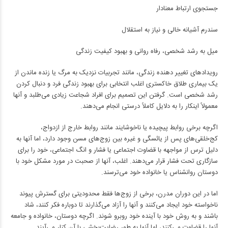
جستجوی ارتباط معنادار
سندرم آشیانه خالی و نیاز به استقلال
میل به رشد شخصی، رفاه روانی و بهبود کیفیت زندگی
رویدادهای تغییر دهنده زندگی، مانند تجربیات نزدیک به مرگ یا زنده ماندن از
یک بیماری طلاق خاکستری اغلب انتخابی برای بهبود زندگی فرد و دنبال کردن
رشد شخصی است. گرفتن این تصمیم برای افراد شجاعت زیادی می‌طلبد و آنها
معمولاً اینکار را به دلایل کاملاً درستی انجام می‌دهند.
اگرچه برخی روابط پیچیده یا ناخوشایند مانند روابط خارج از ازدواج،
کج‌خلقی‌های پس از یائسگی و غیره بین زوج‌های مسن وجود دارد، اما آنها به
دلیل ترس از مواجهه با قضاوت اجتماعی یا فشار و انگ اجتماعی، خود را برای
سازگاری تحت فشار قرار می‌دهند. اغلب، آنها از صحبت در مورد مشکل خود با
دوستان روانشناس یا خانواده خود می‌ترسند.
اما در این دوران مدرن، برخی از زوج‌ها فقط محدودیتی برای گسترش پیوند
ناخواسته خود ایجاد می‌کنند و آنها را آزاد می‌گذارند تا دوباره فکر کنند، شاد
باشند و به روش خود با آینده خود روبرو شوند. اگرچه دوستان، خانواده و جامعه
آنها را قضاوت می‌کنند، اما آنها به طور رضایت‌بخشی با آن کنار می‌آیند.